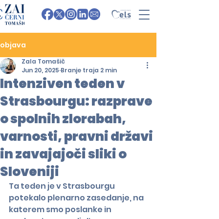
objava
Zala Tomašič
Jun 20, 2025
Branje traja 2 min
Intenziven teden v
Strasbourgu: razprave
o spolnih zlorabah,
varnosti, pravni državi
in zavajajoči sliki o
Sloveniji
Ta teden je v Strasbourgu 
potekalo plenarno zasedanje, na 
katerem smo poslanke in 