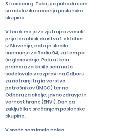
Strasbourg. Takoj po prihodu sem 
se udeležila srečanja poslanske 
skupine.
V torek me je že zjutraj razveselil 
prijeten obisk društva 1. oktober 
iz Slovenije, nato je sledilo 
snemanje za Radio 94, za tem pa 
še glasovanje. Po kratkem 
premoru za kosilo sem nato 
sodelovala v razpravi na Odboru 
za notranji trg in varstvo 
potrošnikov (IMCO) ter na 
Odboru za okolje, javno zdravje in 
varnost hrane (ENVI). Dan pa 
zaključila s srečanjem poslanske 
skupine.
V sredo sem imela poleg 