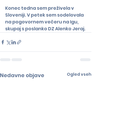
Konec tedna sem preživela v 
Sloveniji. V petek sem sodelovala 
na pogovornem večeru na Igu, 
skupaj s poslanko DZ Alenko Jeraj.
Ogled vseh
Nedavne objave