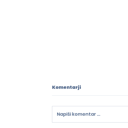
Komentarji
Napiši komentar ...