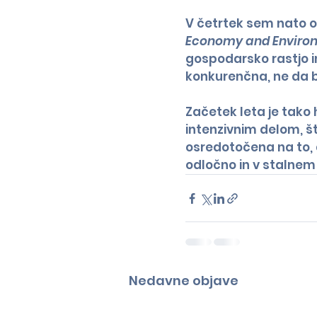
V četrtek sem nato o
Economy and Enviro
gospodarsko rastjo in
konkurenčna, ne da bi
Začetek leta je tako 
intenzivnim delom, št
osredotočena na to,
odločno in v stalnem 
Nedavne objave