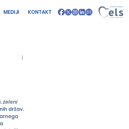
MEDIJI
KONTAKT
. 
zeleni 
nih držav.
arnega 
a 