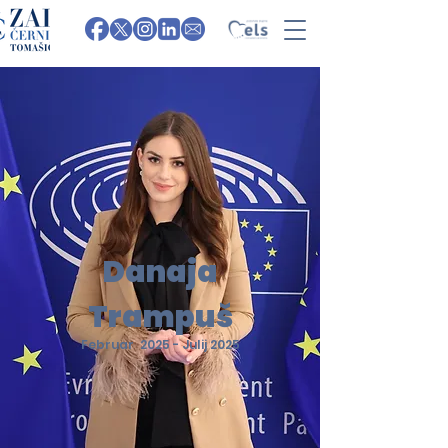
Danaja
Trampuš
Februar 2025 - Julij 2025