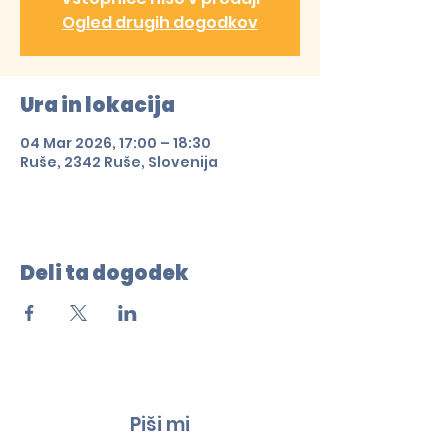
Ogled drugih dogodkov
Ura in lokacija
04 Mar 2026, 17:00 – 18:30
Ruše, 2342 Ruše, Slovenija
Deli ta dogodek
Piši mi