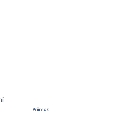
mi
Priimek