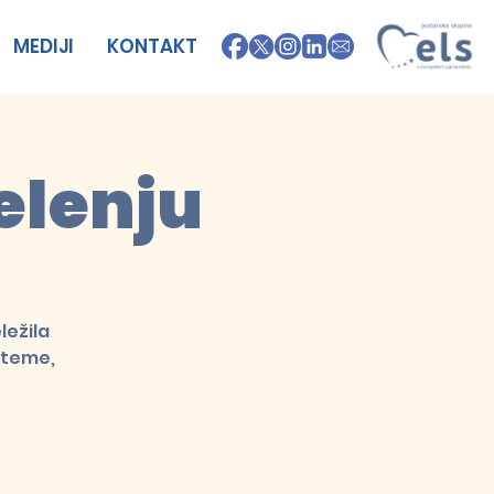
MEDIJI
KONTAKT
elenju
ležila
 teme,