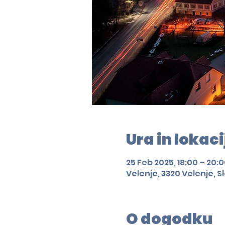
Ura in lokaci
25 Feb 2025, 18:00 – 20:
Velenje, 3320 Velenje, S
O dogodku