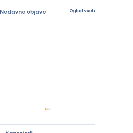
Ogled vseh
Nedavne objave