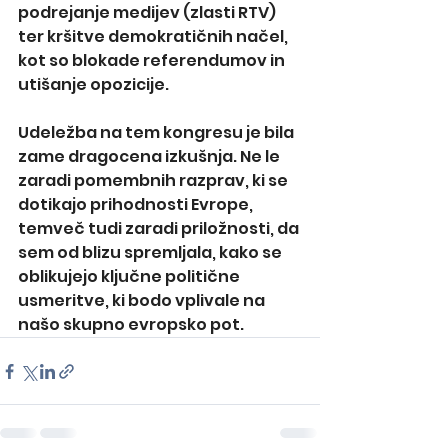
podrejanje medijev (zlasti RTV) 
ter kršitve demokratičnih načel, 
kot so blokade referendumov in 
utišanje opozicije.
Udeležba na tem kongresu je bila 
zame dragocena izkušnja. Ne le 
zaradi pomembnih razprav, ki se 
dotikajo prihodnosti Evrope, 
temveč tudi zaradi priložnosti, da 
sem od blizu spremljala, kako se 
oblikujejo ključne politične 
usmeritve, ki bodo vplivale na 
našo skupno evropsko pot.