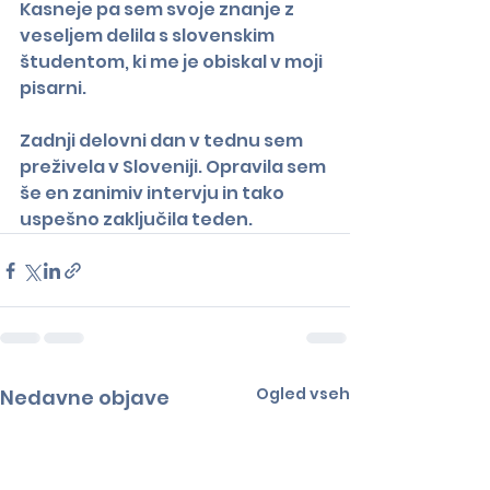
Kasneje pa sem svoje znanje z 
veseljem delila s slovenskim 
študentom, ki me je obiskal v moji 
pisarni.
Zadnji delovni dan v tednu sem 
preživela v Sloveniji. Opravila sem 
še en zanimiv intervju in tako 
uspešno zaključila teden.
Ogled vseh
Nedavne objave