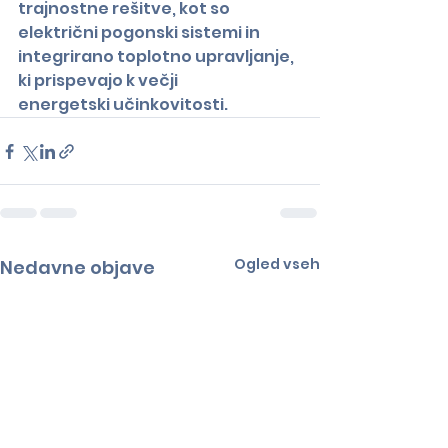
trajnostne rešitve, kot so
električni pogonski sistemi in 
integrirano toplotno upravljanje, 
ki prispevajo k večji
energetski učinkovitosti.
Ogled vseh
Nedavne objave