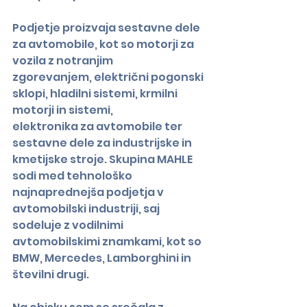
Podjetje proizvaja sestavne dele 
za avtomobile, kot so motorji za 
vozila z notranjim
zgorevanjem, električni pogonski 
sklopi, hladilni sistemi, krmilni 
motorji in sistemi,
elektronika za avtomobile ter 
sestavne dele za industrijske in 
kmetijske stroje. Skupina MAHLE 
sodi med tehnološko 
najnaprednejša podjetja v 
avtomobilski industriji, saj 
sodeluje z vodilnimi 
avtomobilskimi znamkami, kot so 
BMW, Mercedes, Lamborghini in 
številni drugi.