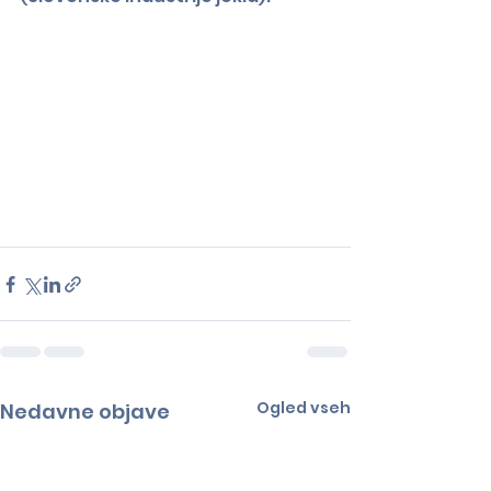
Ogled vseh
Nedavne objave