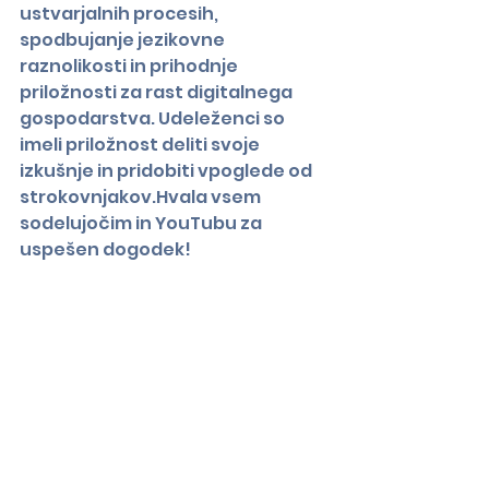
ustvarjalnih procesih, 
spodbujanje jezikovne 
raznolikosti in prihodnje 
priložnosti za rast digitalnega 
gospodarstva. Udeleženci so 
imeli priložnost deliti svoje 
izkušnje in pridobiti vpoglede od 
strokovnjakov.Hvala vsem 
sodelujočim in YouTubu za 
uspešen dogodek!