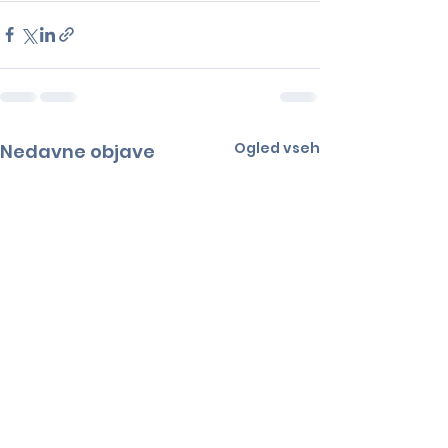
Ogled vseh
Nedavne objave