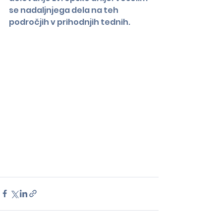
se nadaljnjega dela na teh 
področjih v prihodnjih tednih.