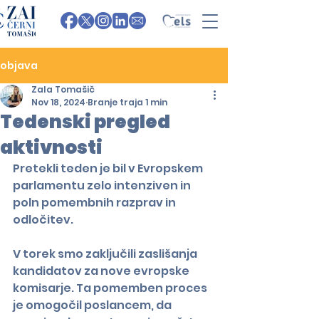
objava
Zala Tomašič
Nov 18, 2024
Branje traja 1 min
Tedenski pregled
aktivnosti
Pretekli teden je bil v Evropskem 
parlamentu zelo intenziven in 
poln pomembnih razprav in 
odločitev.
V torek smo zaključili zaslišanja 
kandidatov za nove evropske 
komisarje. Ta pomemben proces 
je omogočil poslancem, da 