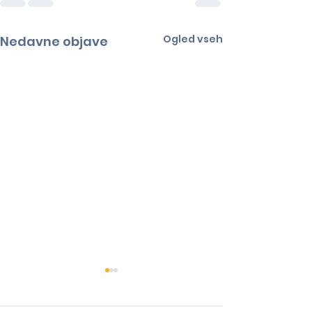
Ogled vseh
Nedavne objave